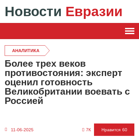
Новости
Евразии
АНАЛИТИКА
Более трех веков
противостояния: эксперт
оценил готовность
Великобритании воевать с
Россией
7К
11-06-2025
Нравится
60