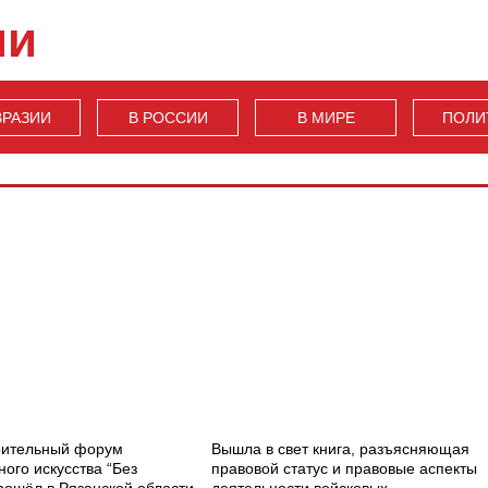
ии
ВРАЗИИ
В РОССИИ
В МИРЕ
ПОЛИ
рительный форум
Вышла в свет книга, разъясняющая
ого искусства “Без
правовой статус и правовые аспекты