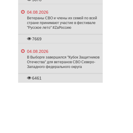
04.08.2026
Ветераны СВО и члены их семей по всей
стране принимают участие в фестивале
"Русское лето" #ZaРоссию
7669
04.08.2026
В Выборге завершился "Кубок Защитников
Отечества" для ветеранов СВО Северо-
Западного федерального округа
6461