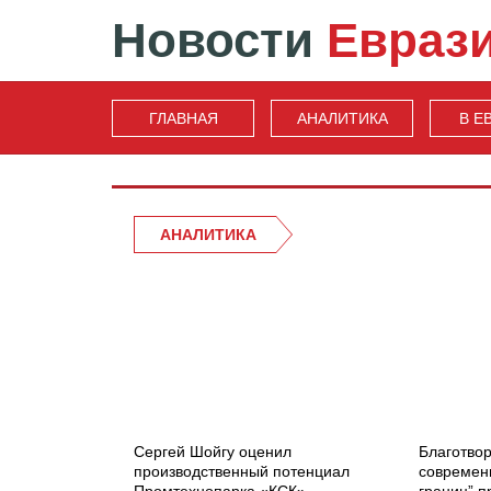
Новости
Евраз
ГЛАВНАЯ
АНАЛИТИКА
В Е
АНАЛИТИКА
Сергей Шойгу оценил
Благотво
производственный потенциал
современн