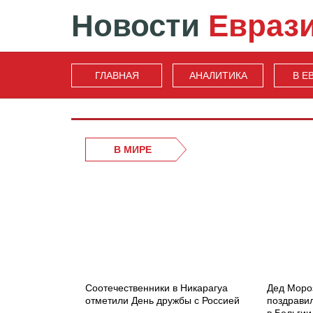
Новости
Евраз
ГЛАВНАЯ
АНАЛИТИКА
В Е
В МИРЕ
Соотечественники в Никарагуа
Дед Мороз
отметили День дружбы с Россией
поздравил