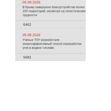
05.08.2026
В Крыму завершено благоустройство более
150 территорий, несмотря на логистические
трудности
6462
05.08.2026
Учёные ТПУ разработали
энергоэффективный способ переработки
угля в жидкое топливо
5682