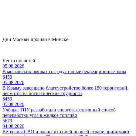
Дни Москвы прошли в Минске
Лента новостей
05.08.2026
В московских школах создадут новые рекреационные зоны
6459
05.08.2026
В Крыму завершено благоустройство более 150 территорий,
несмотря на логистические трудности
6459
05.08.2026
Учёные ТПУ разработали энергоэффективный способ
переработки угля в жидкое топливо
5679
04.08.2026
Ветераны СВО и члены их семей по всей стране принимают