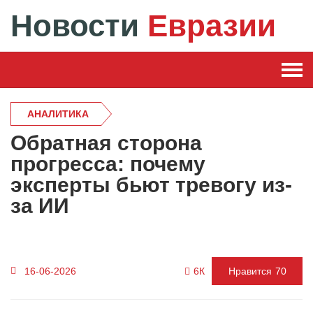
Новости
Евразии
АНАЛИТИКА
Обратная сторона
прогресса: почему
эксперты бьют тревогу из-
за ИИ
6К
16-06-2026
Нравится
70