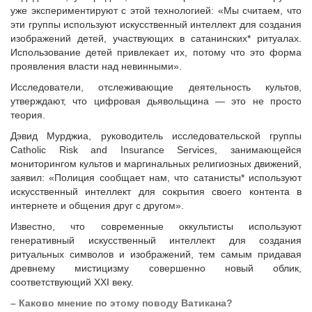
уже экспериментируют с этой технологией: «Мы считаем, что
эти группы используют искусственный интеллект для создания
изображений детей, участвующих в сатанинских* ритуалах.
Использование детей привлекает их, потому что это форма
проявления власти над невинными».
Исследователи, отслеживающие деятельность культов,
утверждают, что цифровая дьявольщина — это не просто
теория.
Дэвид Мурджиа, руководитель исследовательской группы
Catholic Risk and Insurance Services, занимающейся
мониторингом культов и маргинальных религиозных движений,
заявил: «Полиция сообщает нам, что сатанисты* используют
искусственный интеллект для сокрытия своего контента в
интернете и общения друг с другом».
Известно, что современные оккультисты используют
генеративный искусственный интеллект для создания
ритуальных символов и изображений, тем самым придавая
древнему мистицизму совершенно новый облик,
соответствующий XXI веку.
– Каково мнение по этому поводу Ватикана?