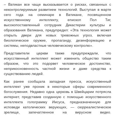
– Ватикан все чаще высказывается о рисках, связанных с
неконтролируемым развитием технологий. Выступая в марте
сего года на семинаре в Ватикане, посвященном
искусственному интеллекту, епископ Пол Тиг,
высокопоставленный сотрудник Дикастерии культуры и
образования Ватикана, предупредил: «Эта технология может
открыть двери для новых тревожных угроз, включая
биологическое оружие, пропаганду, дезинформацию и
системы, неподвластные человеческому контролю».
Представители церкви также предупреждали, что
искусственный интеллект может изменить общество таким
образом, что это подорвет человеческое достоинство,
неприкосновенность частной жизни и даже средства к
существованию людей.
Как ранее сообщала западная пресса, искусственный
интеллект уже проник в некоторые сферы современного
богослужения. Недавно одна церковь в Швейцарии потрясла
интернет, представив созданную с помощью искусственного
интеллекта голограмму Иисуса, предназначенную для
исповеди католических верующих, — сюрреалистическое
зрелище, запечатленное на вирусном видео.