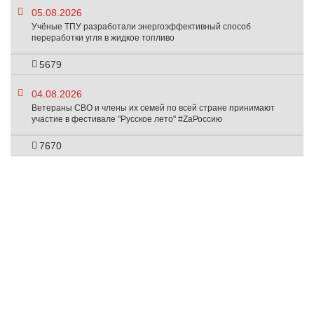
05.08.2026
Учёные ТПУ разработали энергоэффективный способ
переработки угля в жидкое топливо
5679
04.08.2026
Ветераны СВО и члены их семей по всей стране принимают
участие в фестивале "Русское лето" #ZaРоссию
7670