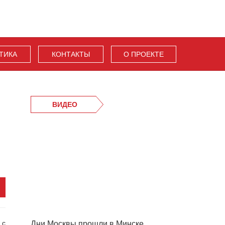
ТИКА
КОНТАКТЫ
О ПРОЕКТЕ
ВИДЕО
о
с
Дни Москвы прошли в Минске