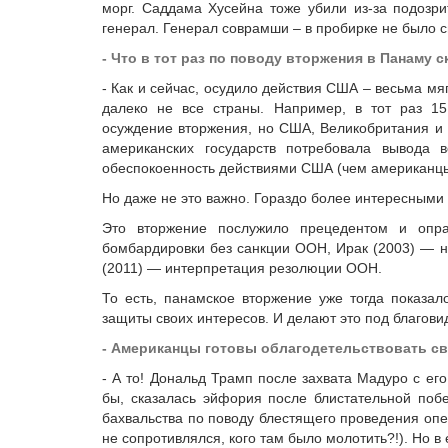
морг. Саддама Хусейна тоже убили из-за подозр
генерал. Генерал соврамши – в пробирке не было с
- Что в тот раз по поводу вторжения в Панаму
- Как и сейчас, осудило действия США – весьма мя
далеко не все страны. Например, в тот раз 15
осуждение вторжения, но США, Великобритания и 
американских государств потребовала вывода 
обеспокоенность действиями США (чем американцы
Но даже не это важно. Гораздо более интересными
Это вторжение послужило прецедентом и опра
бомбардировки без санкции ООН, Ирак (2003) — н
(2011) — интерпретация резолюции ООН.
То есть, панамское вторжение уже тогда показа
защиты своих интересов. И делают это под благов
- Американцы готовы облагодетельствовать св
- А то! Дональд Трамп после захвата Мадуро с е
бы, сказалась эйфория после блистательной поб
бахвальства по поводу блестящего проведения опе
не сопротивлялся, кого там было молотить?!). Но в 