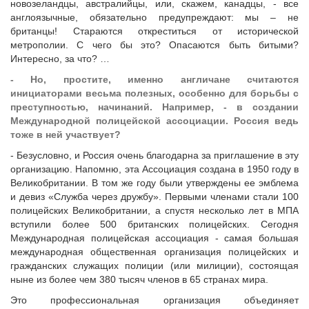
новозеландцы, австралийцы, или, скажем, канадцы, - все
англоязычные, обязательно предупреждают: мы – не
британцы! Стараются откреститься от исторической
метрополии. С чего бы это? Опасаются быть битыми?
Интересно, за что? …
- Но, простите, именно англичане считаются
инициаторами весьма полезных, особенно для борьбы с
преступностью, начинаний. Например, - в создании
Международной полицейской ассоциации. Россия ведь
тоже в ней участвует?
- Безусловно, и Россия очень благодарна за приглашение в эту
организацию. Напомню, эта Ассоциация создана в 1950 году в
Великобритании. В том же году были утверждены ее эмблема
и девиз «Служба через дружбу». Первыми членами стали 100
полицейских Великобритании, а спустя несколько лет в МПА
вступили более 500 британских полицейских. Сегодня
Международная полицейская ассоциация - самая большая
международная общественная организация полицейских и
гражданских служащих полиции (или милиции), состоящая
ныне из более чем 380 тысяч членов в 65 странах мира.
Это профессиональная организация объединяет