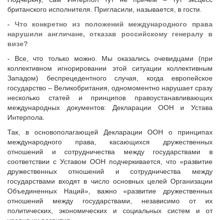
британского исполнителя. Пригласили, называется, в гости.
- Что конкретно из положений международного права
нарушили англичане, отказав российскому генералу в
визе?
- Все, что только можно. Мы оказались очевидцами (при
коллективном игнорировании этой ситуации коллективным
Западом) беспрецедентного случая, когда европейское
государство – Великобритания, одномоментно нарушает сразу
несколько статей и принципов правоустанавливающих
международных документов: Декларации ООН и Устава
Интерпола.
Так, в основополагающей Декларации ООН о принципах
международного права, касающихся дружественных
отношений и сотрудничества между государствами в
соответствии с Уставом ООН подчеркивается, что «развитие
дружественных отношений и сотрудничества между
государствами входят в число основных целей Организации
Объединенных Наций», важно «развитие дружественных
отношений между государствами, независимо от их
политических, экономических и социальных систем и от