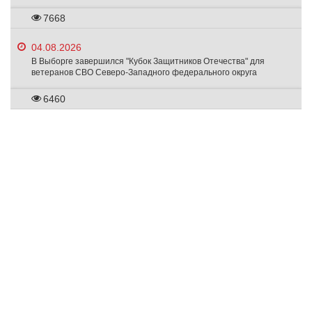
7668
04.08.2026
В Выборге завершился "Кубок Защитников Отечества" для
ветеранов СВО Северо-Западного федерального округа
6460
Любое использование материалов допускается только при соблюдении