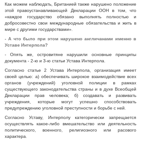
Как можем наблюдать, Британией также нарушено положение
этой правоустанавливающей Декларации ООН в том, что
«каждое государство обязано выполнять полностью и
добросовестно свои международные обязательства и жить в
мире с другими государствами».
- А что было при этом нарушено англичанами именно в
Уставе Интерпола?
- Опять же, островитяне нарушили основные принципы
документа - 2-ю и 3-ю статьи Устава Интерпола.
Согласно статье 2 Устава Интерпола, организация имеет
своей целью: а) обеспечивать широкое взаимодействие всех
органов (учреждений) уголовной полиции в рамках
существующего законодательства страны и в духе Всеобщей
Декларации прав человека; б) создавать и развивать
учреждения, которые могут успешно способствовать
предупреждению уголовной преступности и борьбе с ней.
Согласно Уставу, Интерполу категорически запрещается
осуществлять какое-либо вмешательство или деятельность
политического, военного, религиозного или расового
характера.