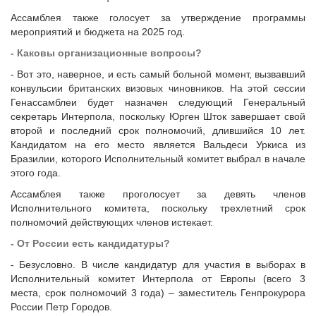
Ассамблея также голосует за утверждение программы
мероприятий и бюджета на 2025 год.
- Каковы организационные вопросы?
- Вот это, наверное, и есть самый больной момент, вызвавший
конвульсии британских визовых чиновников. На этой сессии
Генассамблеи будет назначен следующий Генеральный
секретарь Интерпола, поскольку Юрген Шток завершает свой
второй и последний срок полномочий, длившийся 10 лет.
Кандидатом на его место является Вальдеси Уркиса из
Бразилии, которого Исполнительный комитет выбрал в начале
этого года.
Ассамблея также проголосует за девять членов
Исполнительного комитета, поскольку трехлетний срок
полномочий действующих членов истекает.
- От России есть кандидатуры?
- Безусловно. В числе кандидатур для участия в выборах в
Исполнительный комитет Интерпола от Европы (всего 3
места, срок полномочий 3 года) – заместитель Генпрокурора
России Петр Городов.