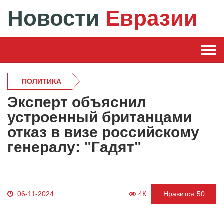
Новости
Евразии
ПОЛИТИКА
Эксперт объяснил
устроенный британцами
отказ в визе российскому
генералу: "Гадят"
06-11-2024
4К
Нравится
50