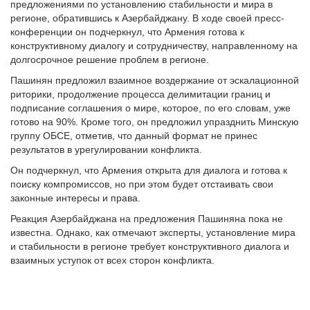
предложениями по установлению стабильности и мира в
регионе, обратившись к Азербайджану. В ходе своей пресс-
конференции он подчеркнул, что Армения готова к
конструктивному диалогу и сотрудничеству, направленному на
долгосрочное решение проблем в регионе.
Пашинян предложил взаимное воздержание от эскалационной
риторики, продолжение процесса делимитации границ и
подписание соглашения о мире, которое, по его словам, уже
готово на 90%. Кроме того, он предложил упразднить Минскую
группу ОБСЕ, отметив, что данный формат не принес
результатов в урегулировании конфликта.
Он подчеркнул, что Армения открыта для диалога и готова к
поиску компромиссов, но при этом будет отстаивать свои
законные интересы и права.
Реакция Азербайджана на предложения Пашиняна пока не
известна. Однако, как отмечают эксперты, установление мира
и стабильности в регионе требует конструктивного диалога и
взаимных уступок от всех сторон конфликта.