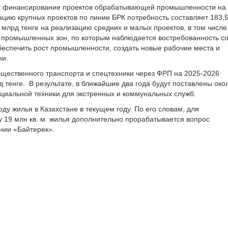
ся финансирование проектов обрабатывающей промышленности на
зацию крупных проектов по линии БРК потребность составляет 183,
 млрд тенге на реализацию средних и малых проектов, в том числе
 промышленных зон, по которым наблюдается востребованность с
еспечить рост промышленности, создать новые рабочие места и
ки.
бщественного транспорта и спецтехники через ФРП на 2025-2026
тенге. В результате, в ближайшие два года будут поставлены око
ециальной техники для экстренных и коммунальных служб.
ду жилья в Казахстане в текущем году. По его словам, для
у 19 млн кв. м. жилья дополнительно прорабатывается вопрос
нии «Байтерек».