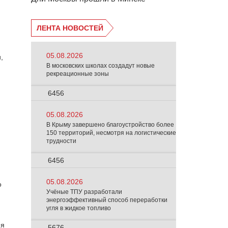
ЛЕНТА НОВОСТЕЙ
05.08.2026
,
В московских школах создадут новые
рекреационные зоны
6456
05.08.2026
В Крыму завершено благоустройство более
150 территорий, несмотря на логистические
трудности
6456
05.08.2026
о
Учёные ТПУ разработали
энергоэффективный способ переработки
угля в жидкое топливо
мя
5676