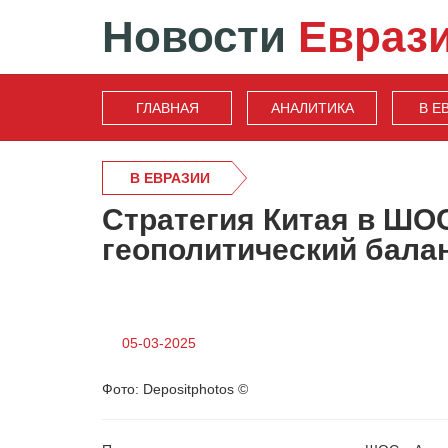
Новости
Евраз
ГЛАВНАЯ
АНАЛИТИКА
В Е
В ЕВРАЗИИ
Стратегия Китая в ШОС
геополитический бала
05-03-2025
Фото: Depositphotos ©