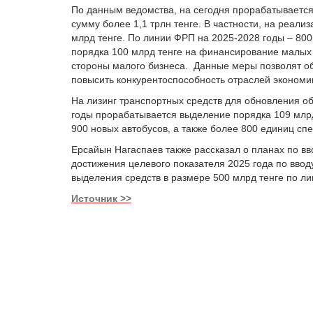
По данным ведомства, на сегодня прорабатывает
сумму более 1,1 трлн тенге. В частности, на реали
млрд тенге. По линии ФРП на 2025-2028 годы – 800
порядка 100 млрд тенге на финансирование малых
стороны малого бизнеса. Данные меры позволят об
повысить конкурентоспособность отраслей экономи
На лизинг транспортных средств для обновления о
годы прорабатывается выделение порядка 109 млрд 
900 новых автобусов, а также более 800 единиц сп
Ерсайын Нагаспаев также рассказал о планах по вво
достижения целевого показателя 2025 года по ввод
выделения средств в размере 500 млрд тенге по ли
Источник >>