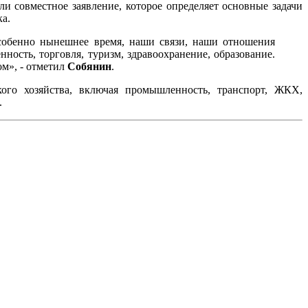
ли совместное заявление, которое определяет основные задачи
а.
особенно нынешнее время, наши связи, наши отношения
ность, торговля, туризм, здравоохранение, образование.
ом», - отметил
Собянин
.
кого хозяйства, включая промышленность, транспорт, ЖКХ,
.