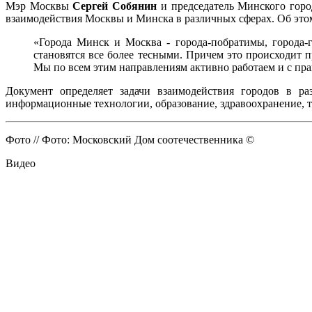
Мэр Москвы
Сергей Собянин
и председатель Минского гор
взаимодействия Москвы и Минска в различных сферах. Об эт
«Города Минск и Москва - города-побратимы, города-
становятся все более тесными. Причем это происходит п
Мы по всем этим направлениям активно работаем и с пра
Документ определяет задачи взаимодействия городов в ра
информационные технологии, образование, здравоохранение, т
Фото // Фото: Московский Дом соотечественника ©
Видео