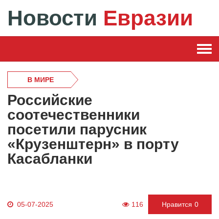
Новости
Евразии
В МИРЕ
Российские
соотечественники
посетили парусник
«Крузенштерн» в порту
Касабланки
05-07-2025
116
Нравится
0