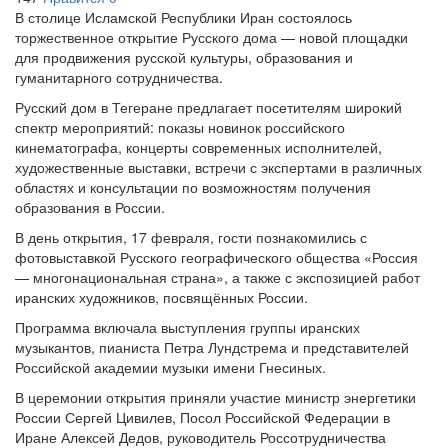
В столице Исламской Республики Иран состоялось
торжественное открытие Русского дома — новой площадки
для продвижения русской культуры, образования и
гуманитарного сотрудничества.
Русский дом в Тегеране предлагает посетителям широкий
спектр мероприятий: показы новинок российского
кинематографа, концерты современных исполнителей,
художественные выставки, встречи с экспертами в различных
областях и консультации по возможностям получения
образования в России.
В день открытия, 17 февраля, гости познакомились с
фотовыставкой Русского географического общества «Россия
— многонациональная страна», а также с экспозицией работ
иранских художников, посвящённых России.
Программа включала выступления группы иранских
музыкантов, пианиста Петра Лундстрема и представителей
Российской академии музыки имени Гнесиных.
В церемонии открытия приняли участие министр энергетики
России Сергей Цивилев, Посол Российской Федерации в
Иране Алексей Дедов, руководитель Россотрудничества