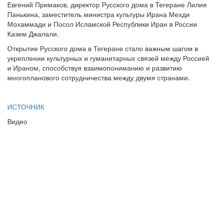
Евгений Примаков, директор Русского дома в Тегеране Лилия
Панькина, заместитель министра культуры Ирана Мехди
Мохаммади и Посол Исламской Республики Иран в России
Казем Джалали.
Открытие Русского дома в Тегеране стало важным шагом в
укреплении культурных и гуманитарных связей между Россией
и Ираном, способствуя взаимопониманию и развитию
многопланового сотрудничества между двумя странами.
ИСТОЧНИК
Видео