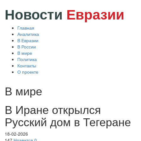
Новости
Евразии
Главная
Аналитика
В Евразии
В России
В мире
Политика
Контакты
О проекте
В мире
В Иране открылся
Русский дом в Тегеране
18-02-2026
147
Нравится
0