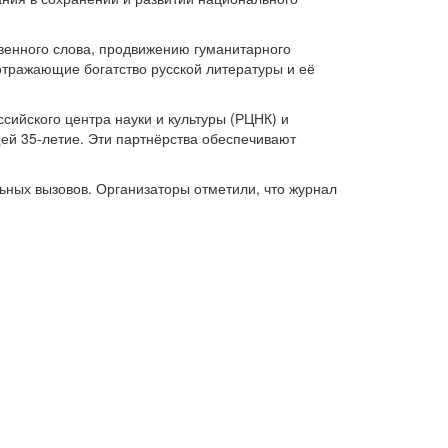
венного слова, продвижению гуманитарного
 отражающие богатство русской литературы и её
сийского центра науки и культуры (РЦНК) и
ей 35-летие. Эти партнёрства обеспечивают
ьных вызовов. Организаторы отметили, что журнал