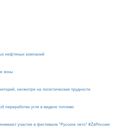
ных нефтяных компаний
е зоны
иторий, несмотря на логистические трудности
б переработки угля в жидкое топливо
инимают участие в фестивале "Русское лето" #ZaРоссию