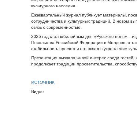
культурного наследия.
Ежеквартальный журнал публикует материалы, пос
сотрудничества и культурных традиций. В новом вы
связь с современностью.
2025 год стал юбилейным для «Русского поля» – из
Посольства Российской Федерации в Молдове, а та
стабильность проекта и его вклад в укрепление ку
Презентация вызвала живой интерес среди гостей, 
продолжает традиции просветительства, способству
ИСТОЧНИК
Видео