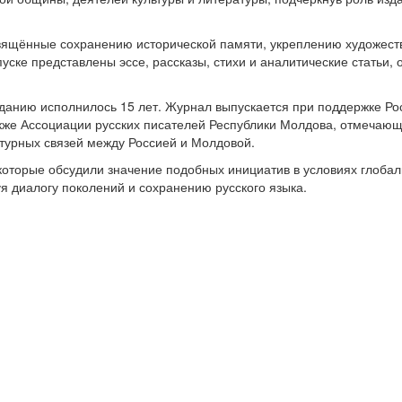
вящённые сохранению исторической памяти, укреплению художест
пуске представлены эссе, рассказы, стихи и аналитические статьи,
данию исполнилось 15 лет. Журнал выпускается при поддержке Рос
кже Ассоциации русских писателей Республики Молдова, отмечающ
льтурных связей между Россией и Молдовой.
которые обсудили значение подобных инициатив в условиях глобал
я диалогу поколений и сохранению русского языка.