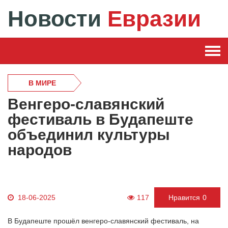
Новости
Евразии
В МИРЕ
Венгеро-славянский
фестиваль в Будапеште
объединил культуры
народов
18-06-2025
117
Нравится
0
В Будапеште прошёл венгеро-славянский фестиваль, на