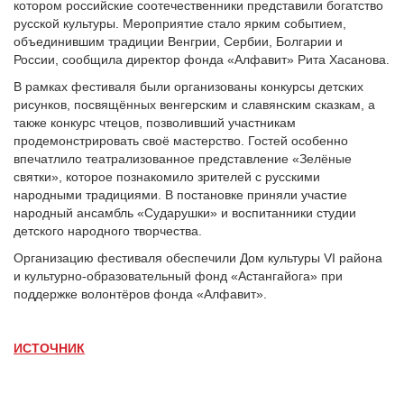
котором российские соотечественники представили богатство
русской культуры. Мероприятие стало ярким событием,
объединившим традиции Венгрии, Сербии, Болгарии и
России, сообщила директор фонда «Алфавит» Рита Хасанова.
В рамках фестиваля были организованы конкурсы детских
рисунков, посвящённых венгерским и славянским сказкам, а
также конкурс чтецов, позволивший участникам
продемонстрировать своё мастерство. Гостей особенно
впечатлило театрализованное представление «Зелёные
святки», которое познакомило зрителей с русскими
народными традициями. В постановке приняли участие
народный ансамбль «Сударушки» и воспитанники студии
детского народного творчества.
Организацию фестиваля обеспечили Дом культуры VI района
и культурно-образовательный фонд «Астангайога» при
поддержке волонтёров фонда «Алфавит».
ИСТОЧНИК