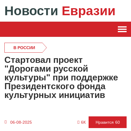
Новости
Евразии
В РОССИИ
Стартовал проект
"Дорогами русской
культуры" при поддержке
Президентского фонда
культурных инициатив
6К
06-08-2025
Нравится
60